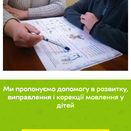
Ми пропонуємо допомогу в розвитку,
виправлення і корекції мовлення у
дітей