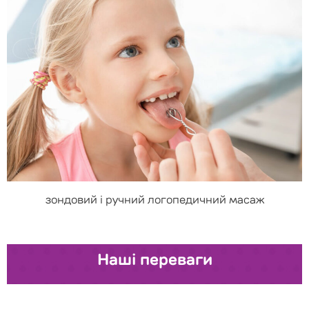
зондовий і ручний логопедичний масаж
Наші переваги