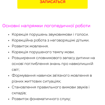
ЗАПИСАТЬСЯ
Основні напрямки логопедичної роботи
Корекція порушень звуковимови і голоси.
Корекційна робота з неговорящімі дітьми.
Розвиток мовлення.
Корекція порушеного темпу мови.
Розширення словникового запасу дитини на
основі поглиблення знань про навколишній
світ;
Формування навичок зв'язного мовлення в
різних життєвих ситуаціях;
Становлення правильного вимови звуків і
складів;
Розвиток фонематичного слуху;