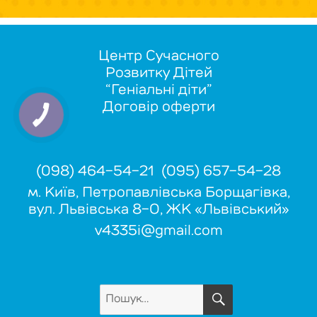
Центр Сучасного
Розвитку Дітей
“Геніальні діти”
Договір оферти
(098) 464-54-21 (095) 657-54-28
м. Київ, Петропавлівська Борщагівка,
вул. Львівська 8-О, ЖК «Львівський»
v4335i@gmail.com
ШУКАТИ
Пошук