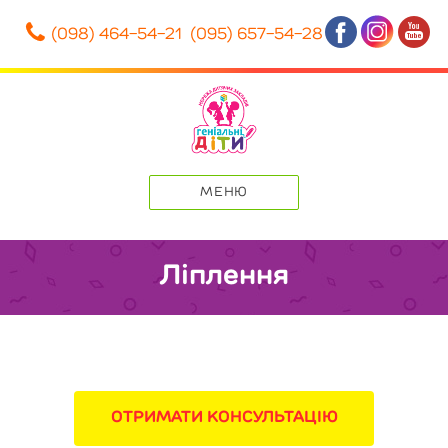
(098) 464-54-21 (095) 657-54-28
Перейти
до
вмісту
МЕНЮ
Ліплення
ОТРИМАТИ КОНСУЛЬТАЦІЮ