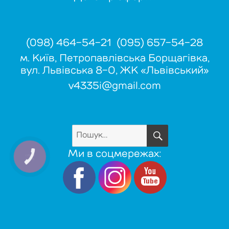
(098) 464-54-21 (095) 657-54-28
м. Київ, Петропавлівська Борщагівка,
вул. Львівська 8-О, ЖК «Львівський»
v4335i@gmail.com
ШУКАТИ
Пошук
за
Ми в соцмережах:
КНОПКА
ЗВ'ЯЗКУ
запитом: